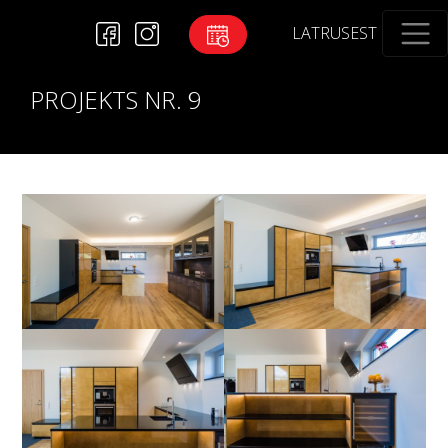
LAT
RUS
EST
PROJEKTS NR. 9